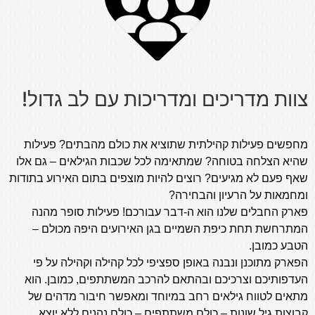
צוות מדריכים ומדריכות עם לב גדול!
מחפשים פעילות קהילתית שתוציא את כולם מהבתים? פעילות
שהיא הצלחה בטוחה? שמתאימה לכל שכבות הגילאים – גם אלו
שאף פעם לא מגיעים? רוצים להיות מוצפים בתום האירוע בתודות
ומחמאות על הרעיון והבחירה?
פארק החבלים שלנו הוא ה-דבר עבורכם! פעילות סופר מהנה
המתרחשת תחת כיפת השמיים בגן האירועים היפה מכולם –
הטבע כמובן.
הפארק מתוכנן ונבנה באופן ספציפי לכל קהילה וקהילה על פי
העדפותיכם וצרכיכם ובהתאם להרכב המשתתפים, כמובן. הוא
מתאים לטווח גילאים רחב במיוחד ומאפשר חיבור מדהים של
קבוצות גיל שונות – כולם משתתפים – כולם נהנים ללא יוצא