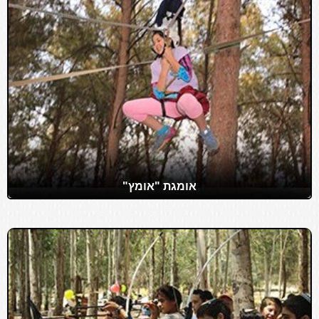
אומגת "אומץ"