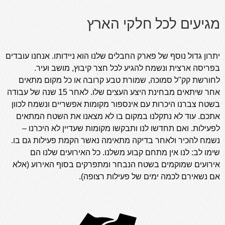
מגיעים לכל חלקי הארץ
יתרון גדול נוסף של פארק החבלים שלנו הוא ניידותו. אנחנו עובדים
בפריסה ארצית ונשמח להגיע לכל חצר קיבוץ, מושב ועיר.
לחורשת קק"ל סמוכה, שמורת טבע קרובה או כל מקום מתאים
אחר שיתאים מבחינת היצע העצים שלו. לאחר 15 שנה של עבודה
בשטח צברנו היכרות עם אינספור מקומות אפשריים ונשמח לכוון
אתכם. עוד לא נתקלנו במקום בו לא מצאנו את השטח המתאים
לפעילות. ואם תחדשו לנו ותבקשו מקומות שעדיין לא היכרנו –
נשמח להכיר ולאחר בדיקה מתאימה נאשר הקמת פעילות גם בו.
שימו לב: לנו אין מתחם קבוע משלנו. כל האירועים שלנו הם
אירועים שמוקמים בשטח הנבחר ומתפרקים בסוף האירוע (אלא
אם נשאירם לכמה ימים של פעילות רצופה).