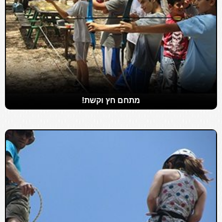
מתחם חץ וקשת!