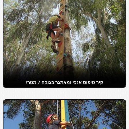
קיר טיפוס אנכי ומאתגר בגובה 7 מטר!