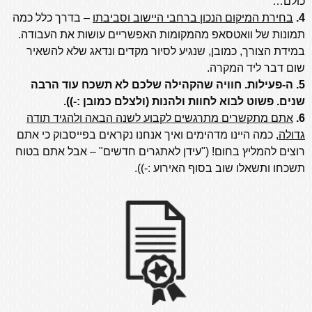
כולם…
4.
בחירת המיקום הנכון ברחבי היישוב וסביבתו
– בדרך כלל כמה
תמונות של וואטסאפ מהמקומות האפשריים עושות את העבודה.
במידת הצורך, כמובן, שנגיע לסיור מקדים ונדאג שלא להשאיר
שום דבר ליד המקרה.
5. ה-פעילות. חוויה שהקהילה שלכם לא תשכח עוד הרבה
שנים. פשוט לבוא לחוות ולהנות (ולצלם כמובן :-)).
6.
אתם מתקשרים מתרגשים לקבוע לשנה הבאה ולהגיד תודה
גדולה
,
כמה היינו מדהימים ואיך אנחנו נקראים בפייסבוק כי אתם
רוצים להמליץ בחום! ("עידן
לאתגרים חדשים" – אבל אתם בטוח
תשכחו ותשאלו שוב בסוף האירוע :-)).