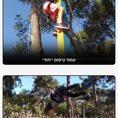
עמוד טיפוס ייחודי