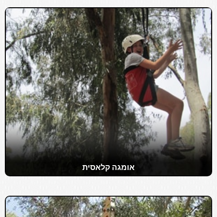
אומגה קלאסית