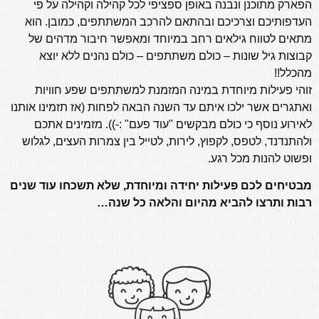
הפארק מתוכנן ונבנה באופן ספציפי לכל קהילה וקהילה על פי
העדפותיכם וצרכיכם ובהתאם להרכב המשתתפים, כמובן. הוא
מתאים לטווח גילאים רחב במיוחד ומאפשר חיבור מדהים של
קבוצות גיל שונות – כולם משתתפים – כולם נהנים ללא יוצא
מהכלל!!
זוהי פעילות מיוחדת במינה המזמנת למשתתפים שפע חוויות
ואתגרים אשר ילכו איתם עד השנה הבאה לפחות (אז תזמינו אותנו
לאירוע נוסף כי כולם מבקשים "עוד פעם" :-)).
מזמינים אתכם
ולהתנדנד, לטפס, לקפוץ, לירות, לטייל בין צמרות העצים, לגלוש
ופשוט להנות מכל רגע.
מבטיחים לכם פעילות יחידה ומיוחדת, שלא תשכחו עוד שנים
רבות ותרצו להביא מהיום והלאה כל שנה…