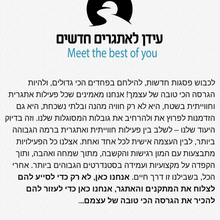
לכבוש פסגות חדשות, להילחם בפחדים הכי גדולים, ולהיות
הגרסה הכי טובה של עצמך! אנחנו מאמינים שכל פעילות אתגרית
וחווייתית בשטח, היא לא רק חוויה מהנה ובלתי נשכחת, היא גם
הזדמנות לפרוץ את ולהרחיב את גובלות המסוגלות שלנו. וזה בדיוק
היעוד שלנו – לשלב בין פעילות חווייתית ואתגרית ברמה הגבוהה
ביותר, לבין העצמה אישית לכל אחד ואחת. אצלנו כל הפעילויות
מתבצעות עם המון רגישות והקשבה, מתוך שמחה ואהבה, ותוך
הקפדה על מקצועיות ועמידה בסטנדרטים הגבוהים ביותר. אחרי
הכל, בשבילנו זו דרך חיים.
אנחנו כאן, לא רק כדי לסייע להם
לצלוח את המתקנים והאתגר, אנחנו כאן כדי לעזור להם
להכיר את הגרסה הכי טובה של עצמם..
.