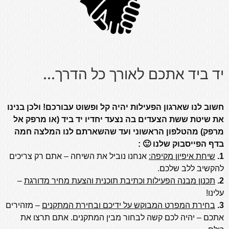
יד ביד אתכם לאורך כל הדרך...
חשוב לנו שארגון הפעילות יהיה קל ופשוט עבורכם! ולכן בנינו
את שיטת ששת הצעדים בה נצעד יחדיו יד ביד (או מרפק אל
מרפק) מהטלפון הראשוני ועד שהשארתם לנו המלצה חמה
בדף הפייסבוק שלנו 🙂 :
1.
שיחת איפיון מקיפה:
אנחנו נוביל את השיחה – אתם רק צריכים
להקשיב ללב שלכם.
2.
תכנון מבנה הפעילות וכתיבת תוכנית והצעת מחיר מדורגת
–
עלינו!
3.
בחירת המפרט המבוקש על ידיכם ובחירת המתקנים
– מזהירים
אתכם – יהיה לכם קשה לבחור מבין המתקנים. אתם תרצו את