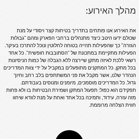
מהלך האירוע:​​
את האירוע אנו פותחים
בתדריך בטיחות קצר ויסודי על מנת
שכולם ידעו היטב כיצד מתנהלים ברחבי הפארק ומהם "גבולות
הגזרה" כך שהפעילות תהייה בטוחה לחלוטין ונוכל להתרכז בעיקר.
הפעילות מתקיימת במתכונת של "הסתובבות חופשית". כל אחד
רשאי ללכת לאיזה מתקן שיירצה ללא הגבלה של כמות הניסיונות
בכל מתקן. כל המתקנים מתופעלים במקביל על ידי צוות המדריכים
הנהדר שלנו, אשר מקבל את פני המשתתפים בלב רחב וחיוך
גדול. כל המדריכים מוסמכים, מיומנים ומנוסים בעבודתם.
תפקידם הוא כפול: תפעול המתקן ושמירת הבטיחות בו ולא פחות
מזה עזרה, עידוד, ותמיכה בכל אחד ואחת על מנת לוודא שיחוו
חווית הצלחה מרוממת.