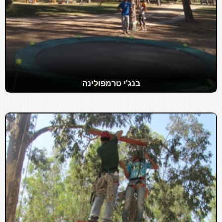
בנג'י טרמפולינה