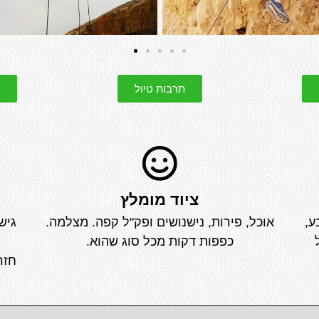
תרבות טיול
ציוד מומלץ
ע,
אוכל, פירות, נישנושים ופק"ל קפה. מצלמה.
גיש
כל
כפפות דקות מכל סוג שהוא.
חזר