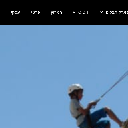
ארק חבלים
O.D.T
המרוץ
פרטי
עסקי