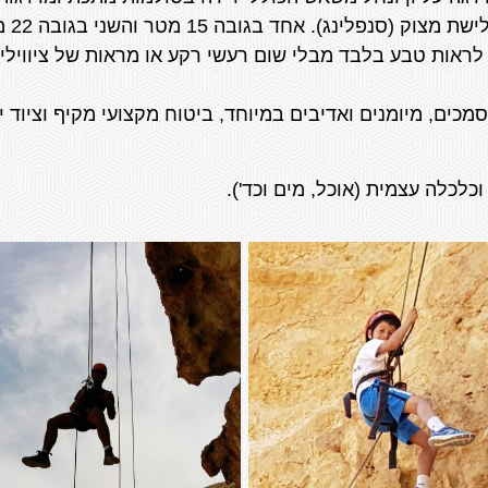
משאש
ו לראות טבע בלבד מבלי שום רעשי רקע או מראות של ציוויליז
מכים, מיומנים ואדיבים במיוחד, ביטוח מקצועי מקיף וציוד יי
לכלה עצמית (אוכל, מים וכד').