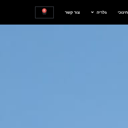
0
חינוכי
גלריה
צור קשר