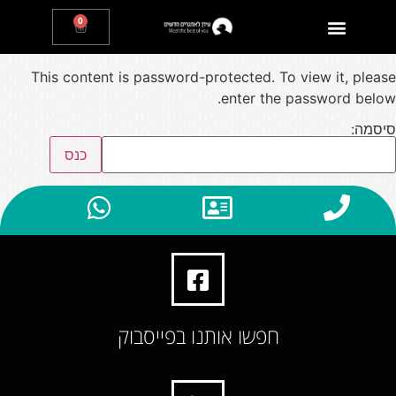
0
This content is password-protected. To view it, please
enter the password below.
סיסמה:
חפשו אותנו בפייסבוק