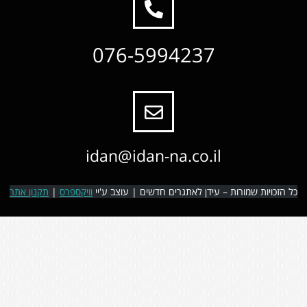
076-5994237
idan@idan-na.co.il
כל הזכויות שמורות – עידן לאתגרים חדשים | עוצב ע'יי
וויקספרס
|
תקנון אתר