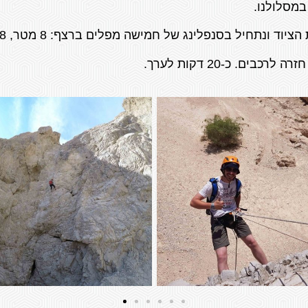
במסלולנו.
של חמישה מפלים ברצף: 8 מטר, 38 מטר, 40 מטר, 12 מטר מדורג ו- 25 מטר.
כבים. כ-20 דקות לערך.