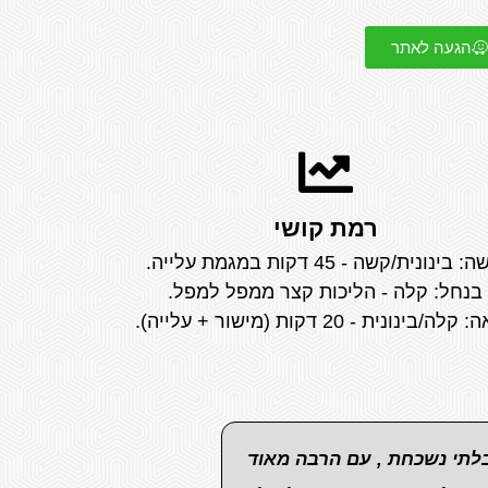
הגעה לאתר
רמת קושי
: בינונית/קשה - 45 דקות במגמת עלייה.
בנחל: קלה - הליכות קצר ממפל למפל.
לה/בינונית - 20 דקות (מישור + עלייה).
בלתי נשכחת , עם הרבה מאוד