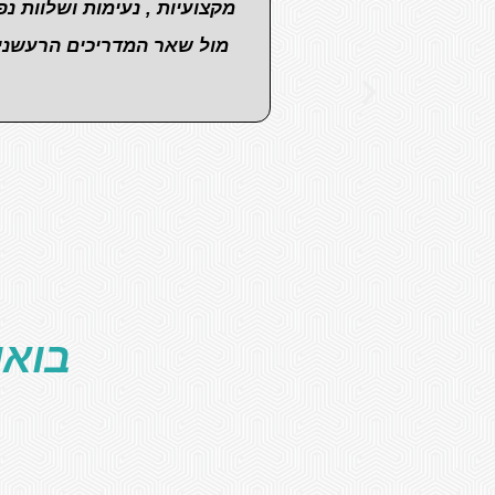
מקצועיות , נעימות ושלוות 
מול שאר המדריכים הרעשנים 
בואו