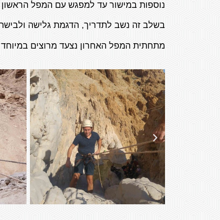
נוספות במישור עד למפגש עם המפל הראשון 
בשלב זה נשב לתדריך, הדגמת גלישה ולבישת הציוד ונתחיל בסנפלינג 
מתחתית המפל האחרון נצעד
מרוצים במיוחד חזרה לר