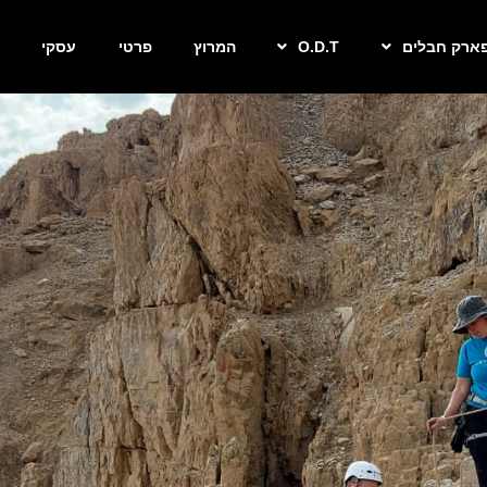
ארק חבלים
O.D.T
המרוץ
פרטי
עסקי