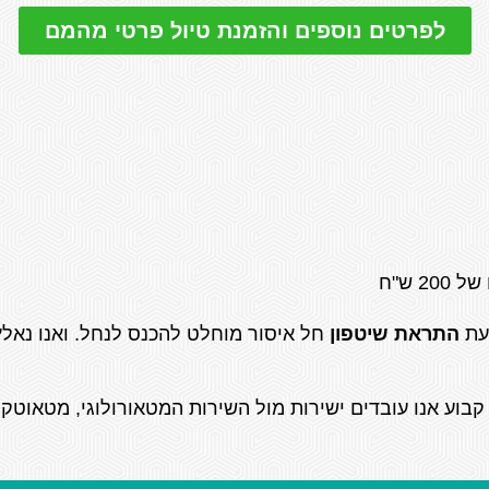
לפרטים נוספים והזמנת טיול פרטי מהמם
 ש"ח
בעת
התראת שיטפון
חל איסור מוחלט להכנס לנחל. ואנו נאל
קבוע אנו עובדים ישירות מול השירות המטאורולוגי, מטאוטק 