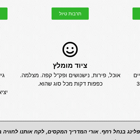
תרבות טיול
ציוד מומלץ
ים
אוכל, פירות, נישנושים ופק"ל קפה. מצלמה.
גישה
ער וקרם הגנה. 3-4
כפפות דקות מכל סוג שהוא.
יציאה: ק
פלינג בנחל רחף. אורי המדריך המקסים, לקח אותנו לחוויה 