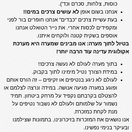
כוסות, צלחות, סכו"ם וכד').
‌אנחנו בשום אופן
לא עושים צרכים במים!!
‌בעת עשיית צרכים "כבדים" אנחנו חופרים בור לפני
ומקפידים לכסות אחרי. את נייר הטואלט אנחנו
אוספים בשקית קטנה ולוקחים איתנו.
בטיול לתוך מערה: אנו מבינים שמערה היא מערכת
אקולוגית עדינה עוד הרבה יותר!
בתוך מערה לעולם לא נעשה צרכים!!
במידת הצורך נטיל מימינו לתוך בקבוק.
לעולם לא ניגע בנטיפים או זקיפים – זה הורס אותם
ופוגע במערה פגיעה אנושה. במידה ונרצה לצלמם או
להצטלם בקרבתם נקפיד על מרחק ביטחון. תמיד
נשמור על שלמותם ולעולם לא נשבור נטיפים על
מנת לקחת כמזכרת.
אנו נושאים את המזכרות בזיכרונינו, בתמונות שצילמנו
ובעיקר בנימי נפשינו.