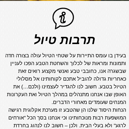
תרבות טיול
בעידן בו עומס התיירות על שטחי הטיול עולה בצורה חדה
ותמונות ומראות של לכלוך והשחטת הטבע הפכו לעניין
שבשגרה אנו, כחובבי טבע ואנשי מקצוע רואים זאת
כאחריות גדולה להוביל אתכם לקוחותינו אל מסלולי
הטיול בטבע. חשוב לנו להגדיר לעצמינו (ולכם…) את
האופן שבו אנחנו מתנהלים במהלך הטיול ואת העקרונות
המנחים שעומדים מאחורי הדברים.
הנחות היסוד שלנו הן שהטבע זו מערכת אקלוגית רגישה
המושפעת רבות מנוכחותינו וכי אנחנו בסך הכל "אורחים
לרגע" ולא בעלי הבית. ולכן – חשוב לנו לנהוג בחרדת