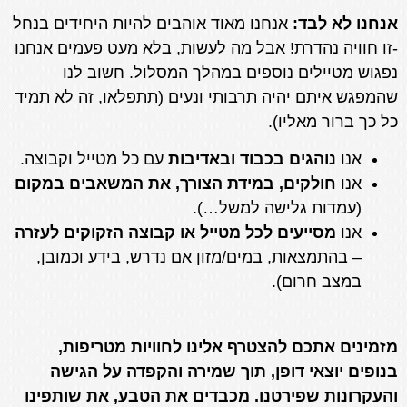
אנחנו לא לבד:
אנחנו מאוד אוהבים להיות היחידים בנחל
-זו חוויה נהדרת! אבל מה לעשות, בלא מעט פעמים אנחנו
נפגוש מטיילים נוספים במהלך המסלול. חשוב לנו
שהמפגש איתם יהיה תרבותי ונעים (תתפלאו, זה לא תמיד
כל כך ברור מאליו).
אנו
נוהגים בכבוד ובאדיבות
עם כל מטייל וקבוצה.
אנו
חולקים, במידת הצורך, את המשאבים במקום
(עמדות גלישה למשל…).
אנו
מסייעים לכל מטייל או קבוצה הזקוקים לעזרה
– בהתמצאות, במים/מזון אם נדרש, בידע וכמובן,
במצב חרום).
מזמינים אתכם להצטרף אלינו לחוויות מטריפות,
בנופים יוצאי דופן, תוך שמירה והקפדה על הגישה
והעקרונות שפירטנו. מכבדים את הטבע, את שותפינו