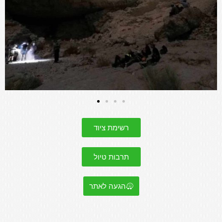
רשימת ציוד
תרבות טיול
הגעה לאתר