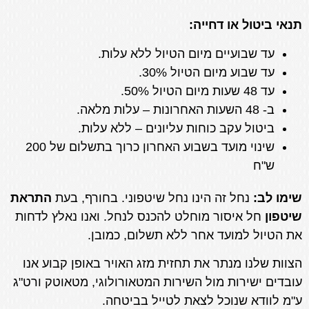
תנאי ביטול או דחייה:
עד שבועיים מיום הטיול ללא עלות.
עד שבוע מיום הטיול 30%.
עד 48 שעות מיום הטיול 50%.
ב- 48 השעות האחרונות – עלות מלאה.
ביטול עקב כוחות עליונים – ללא עלות.
שינוי מועד בשבוע האחרון כרוך בתשלום של 200
ש"ח
שימו לב:
נחל זה הינו נחל שיטפוני. בחורף, בעת
התראת
שיטפון
חל איסור מוחלט להכנס לנחל. ואנו נאלץ לדחות
את הטיול למועד אחר ללא תשלום, כמובן.
הצוות שלנו מנתר את תחזית מזג האויר באופן קבוע אנו
עובדים ישירות מול השירות המטאורולוגי, מטאוטק ורט"ג
ע"מ לוודא שנוכל לצאת לטייל בביטחה.